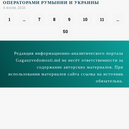
ОПЕРАТОРАМИ РУМЫНИИ И УКРАИНЫ
4 июля, 2026
1
…
7
8
9
10
11
…
50
Редакция информационно-аналитического портала
Gagauzvedomosti.md не несёт ответственности за
содержание авторских материалов. При
использовании материалов сайта ссылка на источник
обязательна.