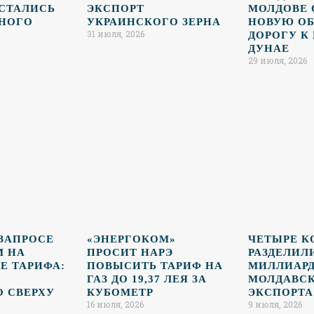
СТАЛИСЬ
ЭКСПОРТ
МОЛДОВЕ
ЬНОГО
УКРАИНСКОГО ЗЕРНА
НОВУЮ О
31 июля, 2026
ДОРОГУ К
ДУНАЕ
29 июля, 2026
 ЗАПРОСЕ
«ЭНЕРГОКОМ»
ЧЕТЫРЕ 
M НА
ПРОСИТ НАРЭ
РАЗДЕЛИЛ
 ТАРИФА:
ПОВЫСИТЬ ТАРИФ НА
МИЛЛИАР
ГАЗ ДО 19,37 ЛЕЯ ЗА
МОЛДАВС
 СВЕРХУ
КУБОМЕТР
ЭКСПОРТА
16 июля, 2026
9 июля, 2026