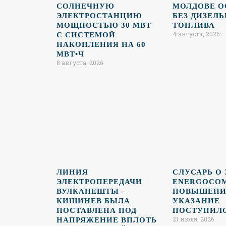
СОЛНЕЧНУЮ
МОЛДОВЕ О
ЭЛЕКТРОСТАНЦИЮ
БЕЗ ДИЗЕЛ
МОЩНОСТЬЮ 30 МВТ
ТОПЛИВА
4 августа, 2026
С СИСТЕМОЙ
НАКОПЛЕНИЯ НА 60
МВТ•Ч
8 августа, 2026
ЛИНИЯ
СЛУСАРЬ О
ЭЛЕКТРОПЕРЕДАЧИ
ENERGOCO
ВУЛКАНЕШТЫ –
ПОВЫШЕНИЕ
КИШИНЕВ БЫЛА
УКАЗАНИЕ
ПОСТАВЛЕНА ПОД
ПОСТУПИЛО
21 июля, 2026
НАПРЯЖЕНИЕ ВПЛОТЬ