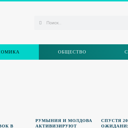
НОМИКА
ОБЩЕСТВО
С
РУМЫНИЯ И МОЛДОВА
СПУСТЯ 20
ВОК В
АКТИВИЗИРУЮТ
ОЖИДАНИЯ