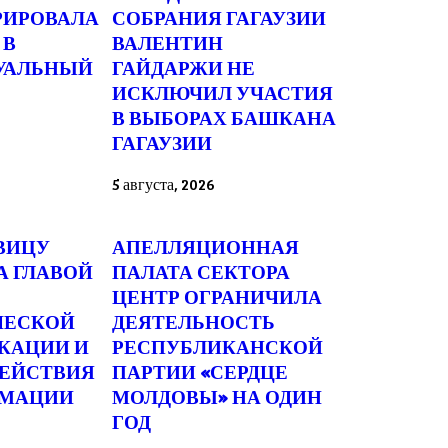
РИРОВАЛА
СОБРАНИЯ ГАГАУЗИИ
 В
ВАЛЕНТИН
УАЛЬНЫЙ
ГАЙДАРЖИ НЕ
ИСКЛЮЧИЛ УЧАСТИЯ
В ВЫБОРАХ БАШКАНА
ГАГАУЗИИ
5 августа, 2026
ВИЦУ
АПЕЛЛЯЦИОННАЯ
А ГЛАВОЙ
ПАЛАТА СЕКТОРА
ЦЕНТР ОГРАНИЧИЛА
ЧЕСКОЙ
ДЕЯТЕЛЬНОСТЬ
КАЦИИ И
РЕСПУБЛИКАНСКОЙ
ЕЙСТВИЯ
ПАРТИИ «СЕРДЦЕ
РМАЦИИ
МОЛДОВЫ» НА ОДИН
ГОД