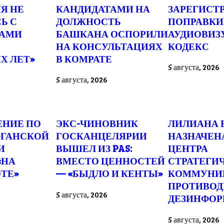
ИЯ НЕ
КАНДИДАТАМИ НА
ЗАРЕГИСТ
Ь С
ДОЛЖНОСТЬ
ПОПРАВКИ
ТАМИ
БАШКАНА ОСПОРИЛИ
АУДИОВИЗ
НА КОНСУЛЬТАЦИЯХ
КОДЕКС
Х ЛЕТ»
В КОМРАТЕ
5 августа, 2026
5 августа, 2026
ЕНИЕ ПО
ЭКС-ЧИНОВНИК
ЛИЛИАНА 
ФГАНСКОЙ
ГОСКАНЦЕЛЯРИИ
НАЗНАЧЕН
И
ВЫШЕЛ ИЗ PAS:
ЦЕНТРА
«НА
ВМЕСТО ЦЕННОСТЕЙ
СТРАТЕГИ
ТЕ»
— «БЫДЛО И КЕНТЫ»
КОММУНИ
ПРОТИВОД
5 августа, 2026
ДЕЗИНФО
5 августа, 2026