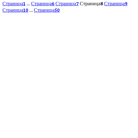
Страница
1
…
Страница
6
Страница
7
Страница
8
Страница
9
Страница
10
…
Страница
50