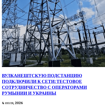
ВУЛКАНЕШТСКУЮ ПОДСТАНЦИЮ
ПОДКЛЮЧИЛИ К СЕТИ: ТЕСТОВОЕ
СОТРУДНИЧЕСТВО С ОПЕРАТОРАМИ
РУМЫНИИ И УКРАИНЫ
4 июля, 2026