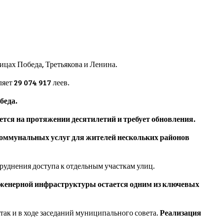
цах Победа, Третьякова и Ленина.
яет 29 074 917 леев.
беда.
ся на протяжении десятилетий и требует обновления.
 коммунальных услуг для жителей нескольких районов
руднения доступа к отдельным участкам улиц.
нженерной инфраструктуры остается одним из ключевых
так и в ходе заседаний муниципального совета.
Реализация