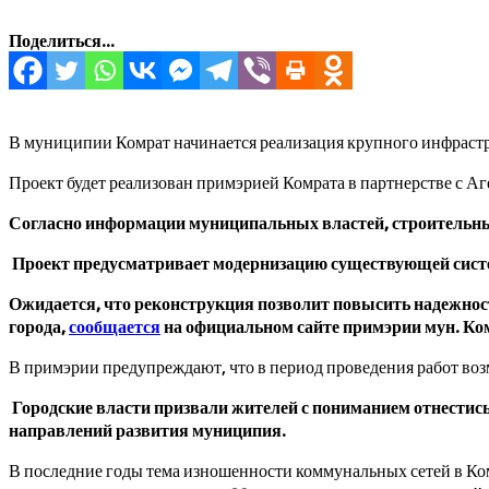
Поделиться...
В муниципии Комрат начинается реализация крупного инфрастру
Проект будет реализован примэрией Комрата в партнерстве с Аг
Согласно информации муниципальных властей, строительные
Проект предусматривает модернизацию существующей систем
Ожидается, что реконструкция позволит повысить надежност
города,
сообщается
на официальном сайте примэрии мун. Ко
В примэрии предупреждают, что в период проведения работ воз
Городские власти призвали жителей с пониманием отнестис
направлений развития муниципия.
В последние годы тема изношенности коммунальных сетей в Ком