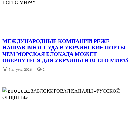
МЕЖДУНАРОДНЫЕ КОМПАНИИ РЕЖЕ
НАПРАВЛЯЮТ СУДА В УКРАИНСКИЕ ПОРТЫ.
ЧЕМ МОРСКАЯ БЛОКАДА МОЖЕТ
ОБЕРНУТЬСЯ ДЛЯ УКРАИНЫ И ВСЕГО МИРА?
Posted
7 августа, 2026
2
on