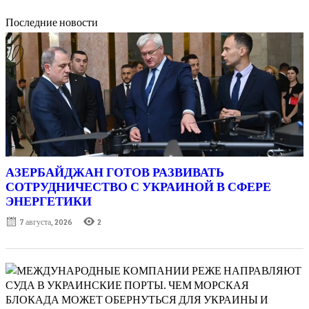
Последние новости
АЗЕРБАЙДЖАН ГОТОВ РАЗВИВАТЬ
СОТРУДНИЧЕСТВО С УКРАИНОЙ В СФЕРЕ
ЭНЕРГЕТИКИ
Posted
7 августа, 2026
2
on