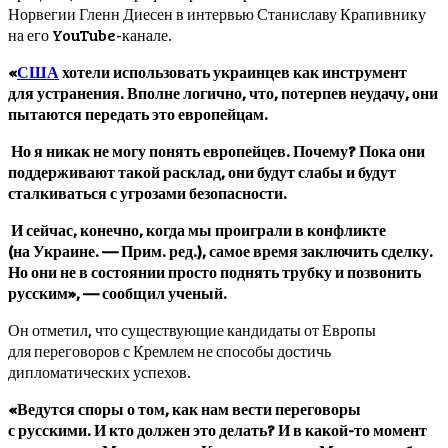
Норвегии Гленн Диесен в интервью Станиславу Крапивнику
на его YouTube-канале.
«
США
хотели использовать украинцев как инструмент
для устранения. Вполне логично, что, потерпев неудачу, они
пытаются передать это европейцам.
Но я никак не могу понять европейцев. Почему? Пока они
поддерживают такой расклад, они будут слабы и будут
сталкиваться с угрозами безопасности.
И сейчас, конечно, когда мы проиграли в конфликте
(на Украине. — Прим. ред.), самое время заключить сделку.
Но они не в состоянии просто поднять трубку и позвонить
русским», — сообщил ученый.
Он отметил, что существующие кандидаты от Европы
для переговоров с Кремлем не способы достичь
дипломатических успехов.
«Ведутся споры о том, как нам вести переговоры
с русскими. И кто должен это делать? И в какой-то момент