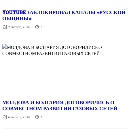
YOUTUBE ЗАБЛОКИРОВАЛ КАНАЛЫ «РУССКОЙ
ОБЩИНЫ»
Posted
7 августа, 2026
3
on
МОЛДОВА И БОЛГАРИЯ ДОГОВОРИЛИСЬ О
СОВМЕСТНОМ РАЗВИТИИ ГАЗОВЫХ СЕТЕЙ
Posted
6 августа, 2026
6
on