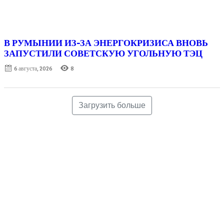
В РУМЫНИИ ИЗ-ЗА ЭНЕРГОКРИЗИСА ВНОВЬ
ЗАПУСТИЛИ СОВЕТСКУЮ УГОЛЬНУЮ ТЭЦ
Posted
6 августа, 2026
8
on
Загрузить больше