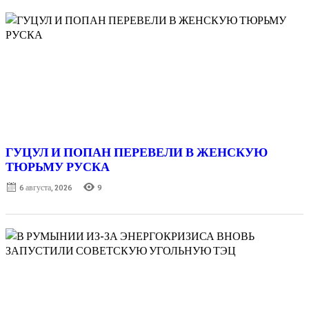
ГУЦУЛ И ПОПАН ПЕРЕВЕЛИ В ЖЕНСКУЮ
ТЮРЬМУ РУСКА
Posted
6 августа, 2026
9
on