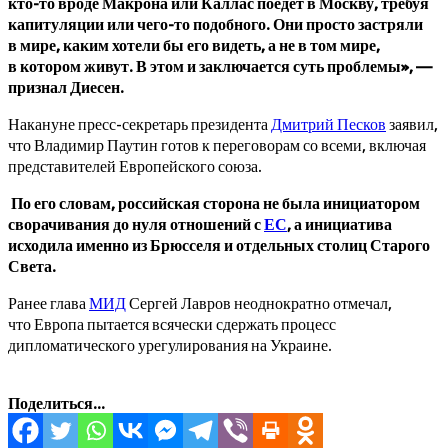
кто-то вроде Макрона или Каллас поедет в Москву, требуя
капитуляции или чего-то подобного. Они просто застряли
в мире, каким хотели бы его видеть, а не в том мире,
в котором живут. В этом и заключается суть проблемы», —
признал Диесен.
Накануне пресс-секретарь президента
Дмитрий Песков
заявил,
что Владимир Паутин готов к переговорам со всеми, включая
представителей Европейского союза.
По его словам, российская сторона не была инициатором
сворачивания до нуля отношений с
ЕС
, а инициатива
исходила именно из Брюсселя и отдельных столиц Старого
Света.
Ранее глава
МИД
Сергей Лавров неоднократно отмечал,
что Европа пытается всячески сдержать процесс
дипломатического урегулирования на Украине.
Поделиться...