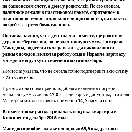
на банковском счету, а дома у родителей. По его словам,
наличные лежали в пластиковом пакете, спрятанном в
пластиковой емкости для консервации овощей, на полке в
погребе, за тремя бочками вина.
Он также заявил, что с детства знал о месте, где родители
держали сбережения, но не знал точную сумму. По версии
Макидона, родители складывали туда накопления от
разных доходов, включая работу отца в Израиле, зарплату
матери и выручку от семейного магазина-бара.
Комиссия указала, что не смогла точно подтвердить всю сумму
в 75 тысяч евро.
При этом она сочла правдоподобным наличие в погребе
меньшей суммы, около 47,8 тысячи евро, и допустила, что доля
Макидона могла составить примерно 34,9 тысячи евро.
В отчете также рассматривалась покупка квартиры в
Кишиневе в декабре 2018 года.
Макидон приобрел жилье площадью 65,6 квадратного