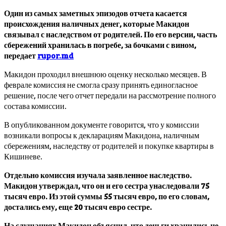
Один из самых заметных эпизодов отчета касается
происхождения наличных денег, которые Макидон
связывал с наследством от родителей. По его версии, часть
сбережений хранилась в погребе, за бочками с вином,
передает
rupor.md
Макидон проходил внешнюю оценку несколько месяцев. В
феврале комиссия не смогла сразу принять единогласное
решение, после чего отчет передали на рассмотрение полного
состава комиссии.
В опубликованном документе говорится, что у комиссии
возникали вопросы к декларациям Макидона, наличным
сбережениям, наследству от родителей и покупке квартиры в
Кишиневе.
Отдельно комиссия изучала заявленное наследство.
Макидон утверждал, что он и его сестра унаследовали 75
тысяч евро. Из этой суммы 55 тысяч евро, по его словам,
достались ему, еще 20 тысяч евро сестре.
На слушаниях Макидон объяснил, что деньги хранились не