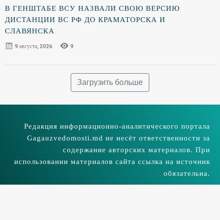
В ГЕНШТАБЕ ВСУ НАЗВАЛИ СВОЮ ВЕРСИЮ
ДИСТАНЦИИ ВС РФ ДО КРАМАТОРСКА И
СЛАВЯНСКА
9 августа, 2026
9
Загрузить больше
Редакция информационно-аналитического портала
Gagauzvedomosti.md не несёт ответственности за
содержание авторских материалов. При
использовании материалов сайта ссылка на источник
обязательна.