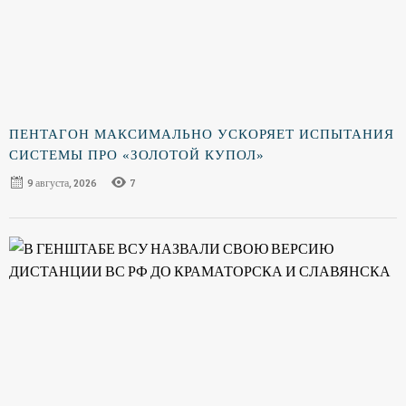
ПЕНТАГОН МАКСИМАЛЬНО УСКОРЯЕТ ИСПЫТАНИЯ
СИСТЕМЫ ПРО «ЗОЛОТОЙ КУПОЛ»
9 августа, 2026
7