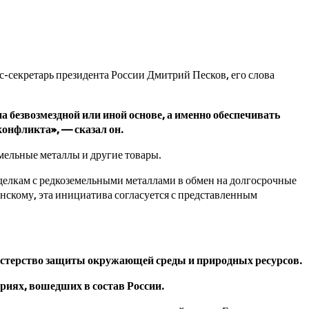
-секретарь президента России Дмитрий Песков, его слова
а безвозмездной или иной основе, а именно обеспечивать
конфликта», — сказал он.
мельные металлы и другие товары.
елкам с редкоземельными металлами в обмен на долгосрочные
енскому, эта инициатива согласуется с представленным
истерство защиты окружающей среды и природных ресурсов.
ориях, вошедших в состав России.