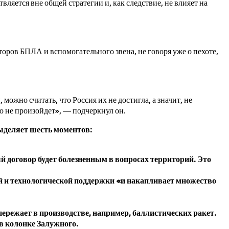
ляется вне общей стратегии и, как следствие, не влияет на
оров БПЛА и вспомогательного звена, не говоря уже о пехоте,
ожно считать, что Россия их не достигла, а значит, не
го не произойдет», — подчеркнул он.
выделяет шесть моментов:
 договор будет болезненным в вопросах территорий. Это
й и технологической поддержки «и накапливает множество
пережает в производстве, например, баллистических ракет.
в колонке Залужного.