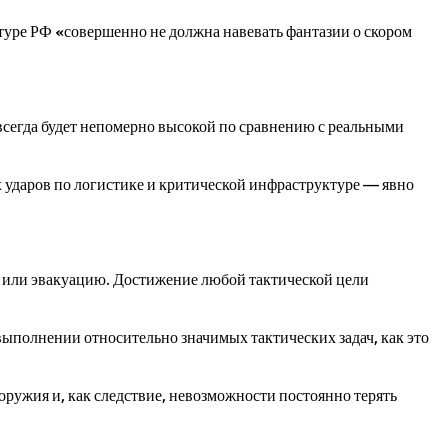
ктуре РФ «совершенно не должна навевать фантазии о скором
 всегда будет непомерно высокой по сравнению с реальными
 ударов по логистике и критической инфраструктуре — явно
ию или эвакуацию. Достижение любой тактической цели
 выполнении относительно значимых тактических задач, как это
оружия и, как следствие, невозможности постоянно терять