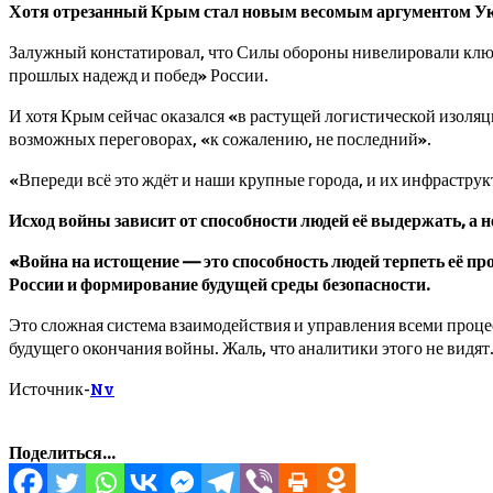
Хотя отрезанный Крым стал новым весомым аргументом Укра
Залужный констатировал, что Силы обороны нивелировали клю
прошлых надежд и побед» России.
И хотя Крым сейчас оказался «в растущей логистической изоляц
возможных переговорах, «к сожалению, не последний».
«Впереди всё это ждёт и наши крупные города, и их инфрастру
Исход войны зависит от способности людей её выдержать, а
«Война на истощение — это способность людей терпеть её пр
России и формирование будущей среды безопасности.
Это сложная система взаимодействия и управления всеми процес
будущего окончания войны. Жаль, что аналитики этого не видят
Источник-
Nv
Поделиться...