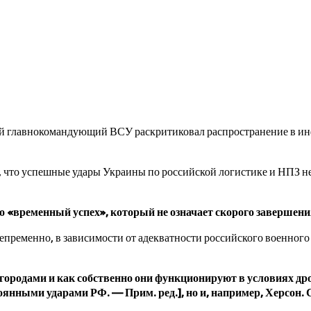
 главнокомандующий ВСУ раскритиковал распространение в инф
, что успешные удары Украины по российской логистике и НПЗ н
о «временный успех», который не означает скорого завершен
пременно, в зависимости от адекватности российского военного 
родами и как собственно они функционируют в условиях дрон
оянными ударами РФ. — Прим. ред.], но и, например, Херсон. 