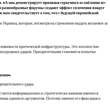
 «А она демонстрирует признаки серьезного ослабления из-
и разнообразные форумы создают эффект сплочения вокруг
 нам свидетельствует о том, что с будущей европейской
 и Украина, которые, несмотря на стремление выдать желаемое за
 уязвимости критической инфраструктуры. Это «полностью
ы воздушных ударов. Приоритетными становятся попытки
ричин».
решительного удара.
остается информационно и стратегически важным именно в
 лишь одним из аргументов. Поэтому именно его фиксация и