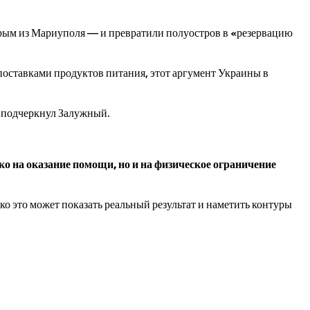
рым из Мариуполя — и превратили полуостров в «резервацию
 поставками продуктов питания, этот аргумент Украины в
— подчеркнул Залужный.
о на оказание помощи, но и на физическое ограничение
о это может показать реальный результат и наметить контуры