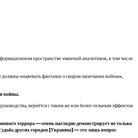
ормационном пространстве «мнений аналитиков, в том числе
е должны «навевать фантазии о скором окончании войны»,
ия войны.
руководства, вернётся с таким же или более сильным эффектом
ового террора — очень наглядно демонстрирует не только
Судьба других городов [Украины] — это лишь вопрос