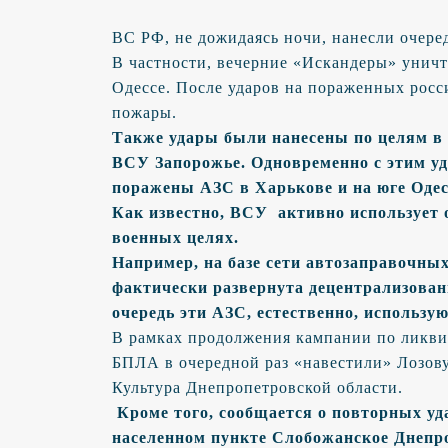
ВС РФ, не дожидаясь ночи, нанесли очере
В частности, вечерние «Искандеры» унич
Одессе. После ударов на пораженных рос
пожары.
Также удары были нанесены по целям в
ВСУ Запорожье. Одновременно с этим у
поражены АЗС в Харькове и на юге Одес
Как известно, ВСУ активно использует
военных целях.
Например, на базе сети автозаправочны
фактически развернута децентрализован
очередь эти АЗС, естественно, использу
В рамках продолжения кампании по ликви
БПЛА в очередной раз «навестили» Лозову
Культура Днепропетровской области.
Кроме того, сообщается о повторных уд
населенном пункте Слобожанское Днепр