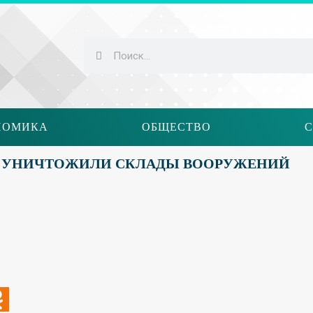
НОМИКА
ОБЩЕСТВО
С
В» УНИЧТОЖИЛИ СКЛАДЫ ВООРУЖЕНИЙ