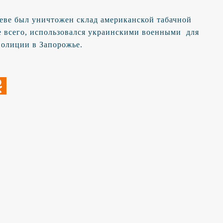
иеве был уничтожен склад американской табачной
ее всего, использовался украинскими военными для
полиции в Запорожье.