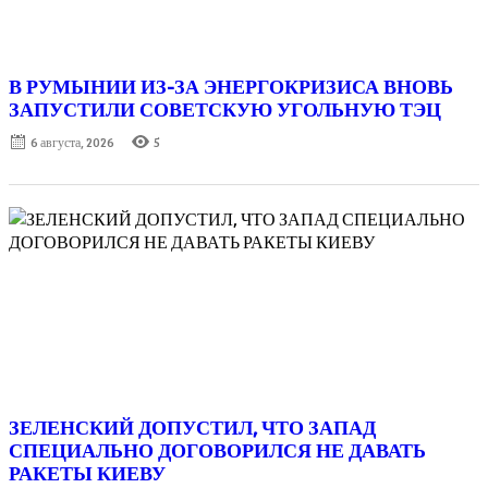
В РУМЫНИИ ИЗ-ЗА ЭНЕРГОКРИЗИСА ВНОВЬ
ЗАПУСТИЛИ СОВЕТСКУЮ УГОЛЬНУЮ ТЭЦ
Posted
6 августа, 2026
5
on
ЗЕЛЕНСКИЙ ДОПУСТИЛ, ЧТО ЗАПАД
СПЕЦИАЛЬНО ДОГОВОРИЛСЯ НЕ ДАВАТЬ
РАКЕТЫ КИЕВУ