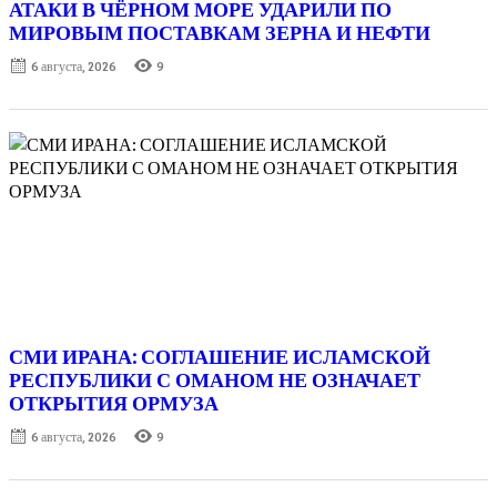
АТАКИ В ЧЁРНОМ МОРЕ УДАРИЛИ ПО
МИРОВЫМ ПОСТАВКАМ ЗЕРНА И НЕФТИ
Posted
6 августа, 2026
9
on
СМИ ИРАНА: СОГЛАШЕНИЕ ИСЛАМСКОЙ
РЕСПУБЛИКИ С ОМАНОМ НЕ ОЗНАЧАЕТ
ОТКРЫТИЯ ОРМУЗА
Posted
6 августа, 2026
9
on