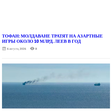
ТОФАН: МОЛДАВАНЕ ТРАТЯТ НА АЗАРТНЫЕ
ИГРЫ ОКОЛО 10 МЛРД. ЛЕЕВ В ГОД
Posted
6 августа, 2026
8
on