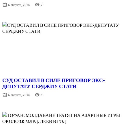
Posted
6 августа, 2026
7
on
СУД ОСТАВИЛ В СИЛЕ ПРИГОВОР ЭКС-
ДЕПУТАТУ СЕРДЖИУ СТАТИ
Posted
6 августа, 2026
6
on