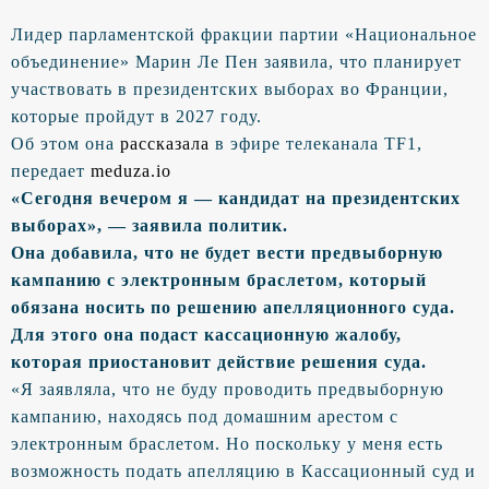
Лидер парламентской фракции партии «Национальное
объединение» Марин Ле Пен заявила, что планирует
участвовать в президентских выборах во Франции,
которые пройдут в 2027 году.
Об этом она
рассказала
в эфире телеканала TF1,
передает
meduza.io
«Сегодня вечером я — кандидат на президентских
выборах», — заявила политик.
Она добавила, что не будет вести предвыборную
кампанию с электронным браслетом, который
обязана носить по решению апелляционного суда.
Для этого она подаст кассационную жалобу,
которая приостановит действие решения суда.
«Я заявляла, что не буду проводить предвыборную
кампанию, находясь под домашним арестом с
электронным браслетом. Но поскольку у меня есть
возможность подать апелляцию в Кассационный суд и