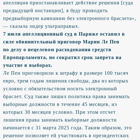
апелляция приостанавливает действие решения [суда
предыдущей инстанции], я буду проводить
предвыборную кампанию без электронного браслета»,
— сказала лидер ультраправых.
7 июля апелляционный суд в Париже оставил в
силе обвинительный приговор Марин Ле Пен
по делу о нецелевом расходовании средств
Европарламента, но сократил срок запрета на
участие в выборах.
Ле Пен приговорили к штрафу в размере 100 тысяч
евро, трем годам лишения свободы, два из которых
условно с обязательством носить электронный
браслет. Суд также лишил политика права занимать
выборные должности в течение 45 месяцев, из
которых 30 месяцев условно. При этом отсчет
лишения права занимать выборные должности
начинается с 31 марта 2025 года. Таким образом, это
решение позволяет ей участвовать в президентских