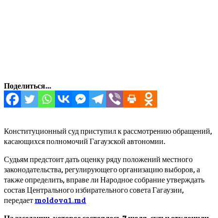
Поделиться...
Конституционный суд приступил к рассмотрению обращений,
касающихся полномочий Гагаузской автономии.
Судьям предстоит дать оценку ряду положений местного
законодательства, регулирующего организацию выборов, а
также определить, вправе ли Народное собрание утверждать
состав Центрального избирательного совета Гагаузии,
передает
moldova1.md
На заседании, которое состоялось 7 июля, судьи отклонили