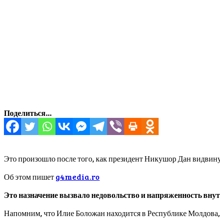
Поделиться...
Это произошло после того, как президент Никушор Дан видвин
Об этом пишет
g4media.ro
Это назначение вызвало недовольство и напряженность внут
Напомним, что Илие Боложан находится в Республике Молдова, 