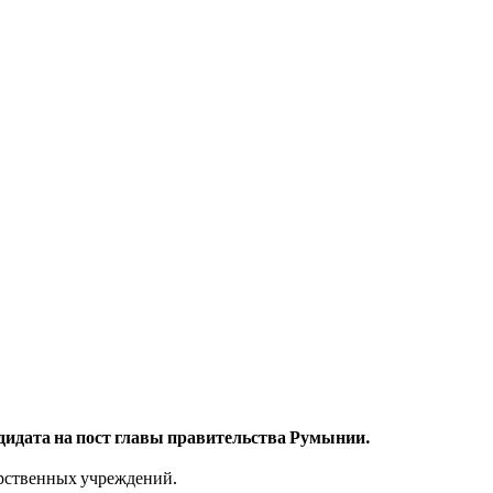
дидата на пост главы правительства Румынии.
арственных учреждений.