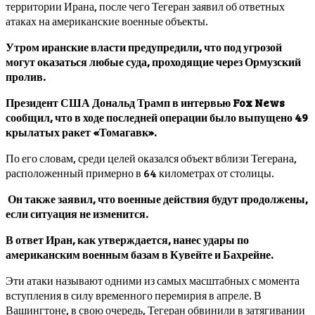
территории Ирана, после чего Тегеран заявил об ответных
атаках на американские военные объекты.
Утром иранские власти предупредили, что под угрозой
могут оказаться любые суда, проходящие через Ормузский
пролив.
Президент США Дональд Трамп в интервью Fox News
сообщил, что в ходе последней операции было выпущено 49
крылатых ракет «Томагавк».
По его словам, среди целей оказался объект вблизи Тегерана,
расположенный примерно в 64 километрах от столицы.
Он также заявил, что военные действия будут продолжены,
если ситуация не изменится.
В ответ Иран, как утверждается, нанес удары по
американским военным базам в Кувейте и Бахрейне.
Эти атаки называют одними из самых масштабных с момента
вступления в силу временного перемирия в апреле. В
Вашингтоне, в свою очередь, Тегеран обвинили в затягивании