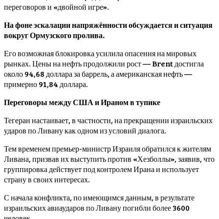
переговоров и «двойной игре».
На фоне эскалации напряжённости обсуждается и ситуация
вокруг Ормузского пролива.
Его возможная блокировка усилила опасения на мировых
рынках. Цены на нефть продолжили рост — Brent достигла
около 94,68 доллара за баррель, а американская нефть —
примерно 91,84 доллара.
Переговоры между США и Ираном в тупике
Тегеран настаивает, в частности, на прекращении израильских
ударов по Ливану как одном из условий диалога.
Тем временем премьер-министр Израиля обратился к жителям
Ливана, призвав их выступить против «Хезболлы», заявив, что
группировка действует под контролем Ирана и использует
страну в своих интересах.
С начала конфликта, по имеющимся данным, в результате
израильских авиаударов по Ливану погибли более 3600
человек.