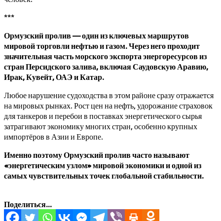
***
Ормузский пролив — один из ключевых маршрутов
мировой торговли нефтью и газом. Через него проходит
значительная часть морского экспорта энергоресурсов из
стран Персидского залива, включая Саудовскую Аравию,
Ирак, Кувейт, ОАЭ и Катар.
Любое нарушение судоходства в этом районе сразу отражается
на мировых рынках. Рост цен на нефть, удорожание страховок
для танкеров и перебои в поставках энергетического сырья
затрагивают экономику многих стран, особенно крупных
импортёров в Азии и Европе.
Именно поэтому Ормузский пролив часто называют
«энергетическим узлом» мировой экономики и одной из
самых чувствительных точек глобальной стабильности.
Поделиться...