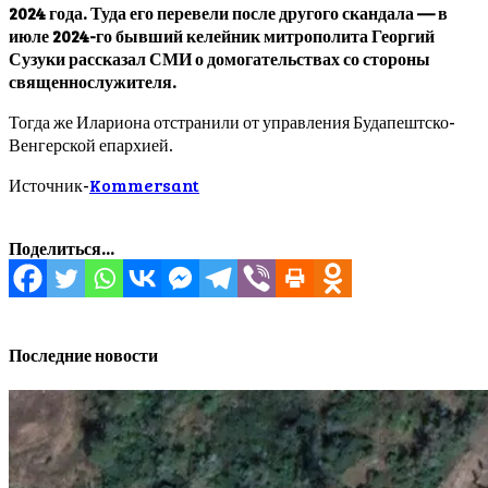
2024 года. Туда его перевели после другого скандала — в
июле 2024-го бывший келейник митрополита Георгий
Сузуки рассказал СМИ о домогательствах со стороны
священнослужителя.
Тогда же Илариона отстранили от управления Будапештско-
Венгерской епархией.
Источник-
Kommersant
Поделиться...
Последние новости