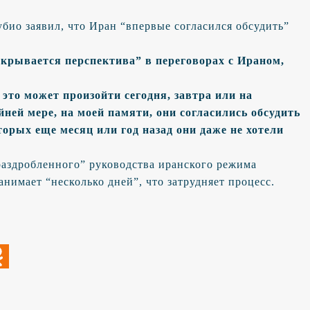
ио заявил, что Иран “впервые согласился обсудить”
ткрывается перспектива” в переговорах с Ираном,
это может произойти сегодня, завтра или на
йней мере, на моей памяти, они согласились обсудить
орых еще месяц или год назад они даже не хотели
 раздробленного” руководства иранского режима
анимает “несколько дней”, что затрудняет процесс.