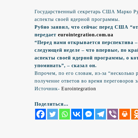
Государственный секретарь США Марко Руб
аспекты своей ядерной программы.
Рубио заявил, что сейчас перед США “о
передает
eurointegration.com.ua
“Перед нами открывается перспектива – 
следующей неделе – что впервые, по кра
аспекты своей ядерной программы, о кот
упоминать”, – сказал он.
Впрочем, по его словам, из-за “несколько
получение ответов во время переговоров з
Источник-
Eurointegration
Поделиться...