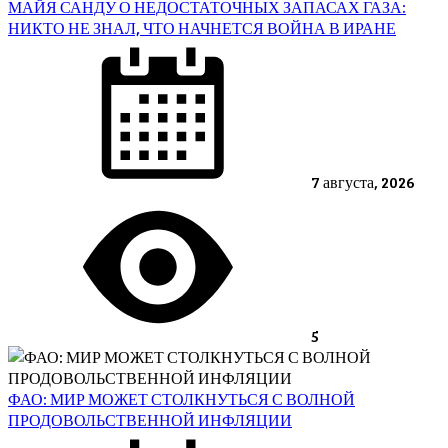
МАЙЯ САНДУ О НЕДОСТАТОЧНЫХ ЗАПАСАХ ГАЗА:
НИКТО НЕ ЗНАЛ, ЧТО НАЧНЕТСЯ ВОЙНА В ИРАНЕ
Posted
on
7 августа, 2026
5
ФАО: МИР МОЖЕТ СТОЛКНУТЬСЯ С ВОЛНОЙ
ПРОДОВОЛЬСТВЕННОЙ ИНФЛЯЦИИ
Posted