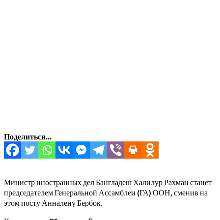
Поделиться...
Министр иностранных дел Бангладеш Халилур Рахман станет
председателем Генеральной Ассамблеи (ГА) ООН, сменив на
этом посту Анналену Бербок.