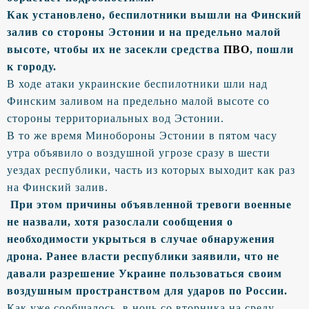
Как установлено, беспилотники вышли на Финский
залив со стороны Эстонии и на предельно малой
высоте, чтобы их не засекли средства
ПВО
, пошли
к городу.
В ходе атаки украинские беспилотники шли над
Финским заливом на предельно малой высоте со
стороны территориальных вод Эстонии.
В то же время Минобороны Эстонии в пятом часу
утра объявило о воздушной угрозе сразу в шести
уездах республики, часть из которых выходит как раз
на Финский залив.
При этом причины объявленной тревоги военные
не назвали, хотя разослали сообщения о
необходимости укрыться в случае обнаружения
дрона. Ранее власти республики заявили, что не
давали разрешение Украине пользоваться своим
воздушным пространством для ударов по России.
Как уже сообщалось, в ночь со вторника на среду