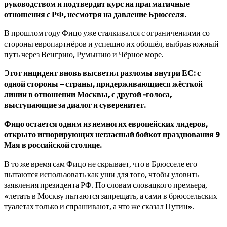
руководством и подтвердит курс на прагматичные
отношения с РФ, несмотря на давление Брюсселя.
В прошлом году Фицо уже сталкивался с ограничениями со
стороны европартнёров и успешно их обошёл, выбрав южный
путь через Венгрию, Румынию и Чёрное море.
Этот инцидент вновь высветил разломы внутри ЕС: с
одной стороны – страны, придерживающиеся жёсткой
линии в отношении Москвы, с другой -голоса,
выступающие за диалог и суверенитет.
Фицо остается одним из немногих европейских лидеров,
открыто игнорирующих негласный бойкот празднования 9
Мая в российской столице.
В то же время сам Фицо не скрывает, что в Брюсселе его
пытаются использовать как уши для того, чтобы уловить
заявления президента РФ. По словам словацкого премьера,
«летать в Москву пытаются запрещать, а сами в брюссельских
туалетах только и спрашивают, а что же сказал Путин».