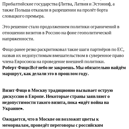
Прибалтийские государства (Литва, Латвия и Эстония), а
также Польша отказали в разрешении на пролёт борта
словацкого премьера.
Это решение стало продолжением политики ограничений в
отношении визитов в Россию на фоне геополитической
напряженности.
Фицо ранее резко раскритиковал такие шаги партнёров по ЕС,
назвав их недопустимым вмешательством в суверенное право
члена Евросоюза на проведение внешней политики.
Роберт Фицо:Всё небо не закроешь. Мы обязательно найдём
маршрут, как делали это в прошлом году.
Визит Фицо в Москву традиционно вызывает острую
дискуссию в Европе. Некоторые страны заявляют о
недопустимости такого визита, пока «идёт война на
Украине».
Ожидается, что в Москве он возложит цветы к
мемориалам, проведёт переговоры с российским