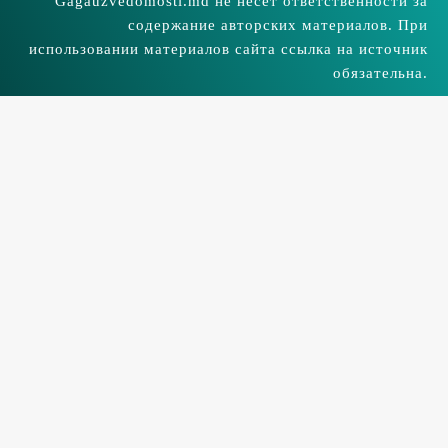
Gagauzvedomosti.md не несёт ответственности за
содержание авторских материалов. При
использовании материалов сайта ссылка на источник
обязательна.