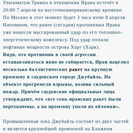
Ультиматум Трампа в отношении Ирана истечёт в
20:00 7 апреля по восточноамериканскому времени.
По Москве в этот момент будет 3 часа ночи 8 апреля.
Напомним, что ранее (сегодня) противники Ирана
уже нанесли массированный удар по его топливно-
энергетическому комплексу. Под удар попали
нефтяные мощности острова Харг (Харк).
Видя, что противник в своей агрессии
останавливаться явно не собирается, Иран нацелил
несколько баллистических
ракет
на крупную
промзону в саудовском городе Джубайль. На
объекте прогремели взрывы, возник сильный
пожар. Причём саудовские официальные лица
утверждают, что «все семь иранских ракет были
перехвачены, а на промзону упали их обломки».
Промышленная зона Джубайль состоит из двух частей
и является крупнейшей промзоной на Ближнем