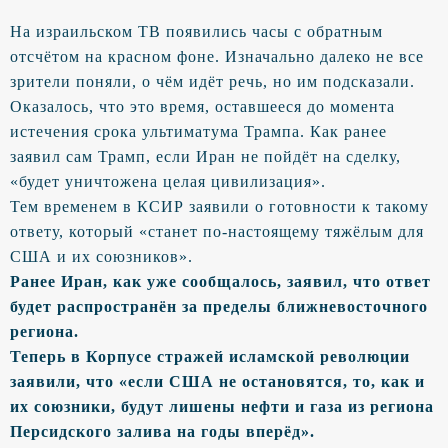
На израильском ТВ появились часы с обратным
отсчётом на красном фоне. Изначально далеко не все
зрители поняли, о чём идёт речь, но им подсказали.
Оказалось, что это время, оставшееся до момента
истечения срока ультиматума Трампа. Как ранее
заявил сам Трамп, если Иран не пойдёт на сделку,
«будет уничтожена целая цивилизация».
Тем временем в КСИР заявили о готовности к такому
ответу, который «станет по-настоящему тяжёлым для
США и их союзников».
Ранее Иран, как уже сообщалось, заявил, что ответ
будет распространён за пределы ближневосточного
региона.
Теперь в Корпусе стражей исламской революции
заявили, что «если США не остановятся, то, как и
их союзники, будут лишены нефти и газа из региона
Персидского залива на годы вперёд».