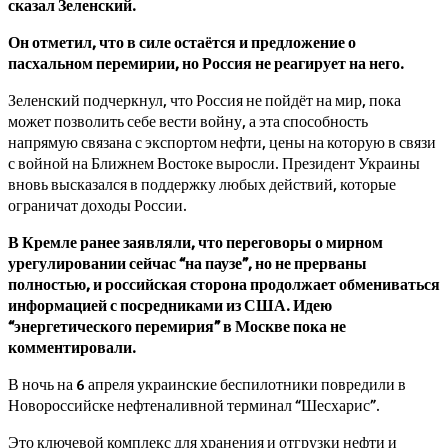
сказал Зеленский.
Он отметил, что в силе остаётся и предложение о
пасхальном перемирии, но Россия не реагирует на него.
Зеленский подчеркнул, что Россия не пойдёт на мир, пока
может позволить себе вести войну, а эта способность
напрямую связана с экспортом нефти, цены на которую в связи
с войной на Ближнем Востоке выросли. Президент Украины
вновь высказался в поддержку любых действий, которые
ограничат доходы России.
В Кремле ранее заявляли, что переговоры о мирном
урегулировании сейчас “на паузе”, но не прерваны
полностью, и российская сторона продолжает обмениваться
информацией с посредниками из США. Идею
“энергетического перемирия” в Москве пока не
комментировали.
В ночь на 6 апреля украинские беспилотники повредили в
Новороссийске нефтеналивной терминал “Шесхарис”.
Это ключевой комплекс для хранения и отгрузки нефти и