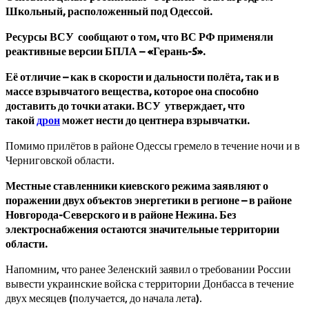
Школьный, расположенный под Одессой.
Ресурсы ВСУ сообщают о том, что ВС РФ применяли
реактивные версии БПЛА – «Герань-5».
Её отличие – как в скорости и дальности полёта, так и в
массе взрывчатого вещества, которое она способно
доставить до точки атаки. ВСУ утверждает, что
такой
дрон
может нести до центнера взрывчатки.
Помимо прилётов в районе Одессы гремело в течение ночи и в
Черниговской области.
Местные ставленники киевского режима заявляют о
поражении двух объектов энергетики в регионе – в районе
Новгорода-Северского и в районе Нежина. Без
электроснабжения остаются значительные территории
области.
Напомним, что ранее Зеленский заявил о требовании России
вывести украинские войска с территории Донбасса в течение
двух месяцев (получается, до начала лета).