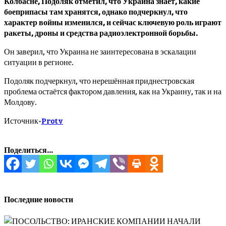
Колбасне, Подоляк отметил, что Украина знает, какие
боеприпасы там хранятся, однако подчеркнул, что
характер войны изменился, и сейчас ключевую роль играют
ракеты, дроны и средства радиоэлектронной борьбы.
Он заверил, что Украина не заинтересована в эскалации
ситуации в регионе.
Подоляк подчеркнул, что нерешённая приднестровская
проблема остаётся фактором давления, как на Украину, так и на
Молдову.
Источник-
Protv
Поделиться...
Последние новости