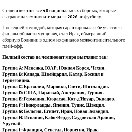
Стали известны все 48 национальных сборных, которые
сыграют на чемпионате мира — 2026 по футболу.
Последней командой, которая гарантировала себе участие в
финальной части мундиаля, стал Ирак, обыгравший
сборную Боливии в одном из финалов межконтинентального
плей-офф.
Полный состав на чемпионат мира выглядит так:
Группа A: Мексика, ЮАР, Южная Корея, Чехия.
Группа B: Канада, Швейцария, Катар, Босния и
Герцеговина.
Группа C: Бразилия, Марокко, Гаити, Шотландия.
Группа D: США, Парагвай, Австралия, Турция.
Группа E: Германия, Кюрасао, Кот-д’Ивуар, Эквадор.
Группа F: Нидерланды, Япония, Тунис, Швеция.
Группа G: Бельгия, Египет, Иран, Новая Зеландия.
Группа H: Испания, Кабо-Верде, Саудовская Аравия,
Уругвай.
Группа I: Франция, Сенегал, Норвегия, Ирак.