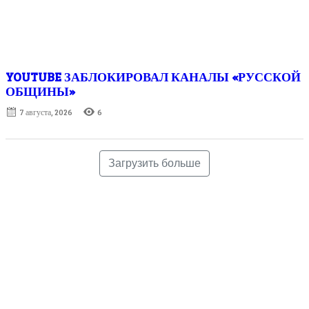
YOUTUBE ЗАБЛОКИРОВАЛ КАНАЛЫ «РУССКОЙ
ОБЩИНЫ»
Posted
7 августа, 2026
6
on
Загрузить больше