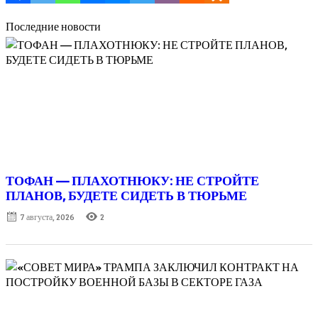
Последние новости
ТОФАН — ПЛАХОТНЮКУ: НЕ СТРОЙТЕ
ПЛАНОВ, БУДЕТЕ СИДЕТЬ В ТЮРЬМЕ
Posted
7 августа, 2026
2
on