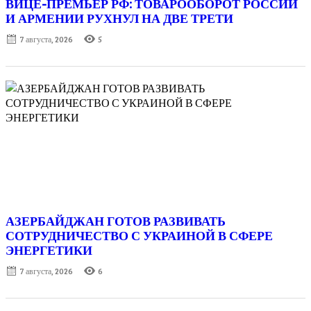
ВИЦЕ-ПРЕМЬЕР РФ: ТОВАРООБОРОТ РОССИИ
И АРМЕНИИ РУХНУЛ НА ДВЕ ТРЕТИ
Posted
7 августа, 2026
5
on
АЗЕРБАЙДЖАН ГОТОВ РАЗВИВАТЬ
СОТРУДНИЧЕСТВО С УКРАИНОЙ В СФЕРЕ
ЭНЕРГЕТИКИ
Posted
7 августа, 2026
6
on