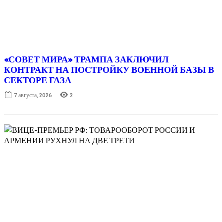
«СОВЕТ МИРА» ТРАМПА ЗАКЛЮЧИЛ
КОНТРАКТ НА ПОСТРОЙКУ ВОЕННОЙ БАЗЫ В
СЕКТОРЕ ГАЗА
Posted
7 августа, 2026
2
on