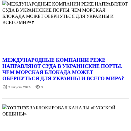
МЕЖДУНАРОДНЫЕ КОМПАНИИ РЕЖЕ
НАПРАВЛЯЮТ СУДА В УКРАИНСКИЕ ПОРТЫ.
ЧЕМ МОРСКАЯ БЛОКАДА МОЖЕТ
ОБЕРНУТЬСЯ ДЛЯ УКРАИНЫ И ВСЕГО МИРА?
Posted
7 августа, 2026
9
on