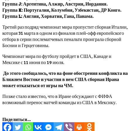
Группа J: Аргентина, Алжир, Австрия, Иордания.
Группа K: Португалия, Колумбия, Узбекистан, ДР Конго.
Группа L: Англия, Хорватия, Гана, Панама.
Третий раз подряд чемпионат мира пропустит сборная Италии,
которая 31 марта в одном из финалов плей-офф европейского
отбора в серии послематчевых пенальти проиграла сборной
Боснии и Герцеговины.
Чемпионат мира по футболу пройдет в США, Канаде и
Мексике с 11 июня по 19 июля.
До этого сообщалось, что на фоне обострения конфликта на
Ближнем Востоке и участия в нем США сборная Ирана
может отказаться от игры на ЧМ.
Позже стало известно, что в Иране обсуждают с ФИФА
возможный перенос матчей команды из США в Мексику.
Поделиться...