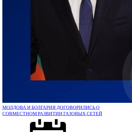
МОЛДОВА И БОЛГАРИЯ ДОГОВОРИЛИСЬ О
СОВМЕСТНОМ РАЗВИТИИ ГАЗОВЫХ СЕТЕЙ
Posted
on