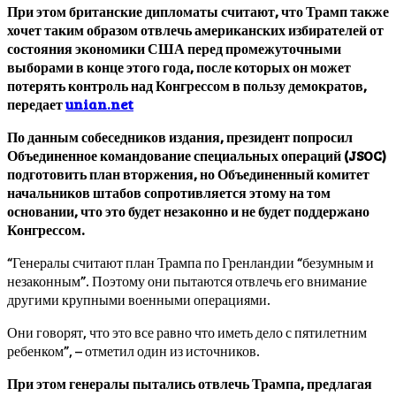
При этом британские дипломаты считают, что Трамп также
хочет таким образом отвлечь американских избирателей от
состояния экономики США перед промежуточными
выборами в конце этого года, после которых он может
потерять контроль над Конгрессом в пользу демократов,
передает
unian.net
По данным собеседников издания, президент попросил
Объединенное командование специальных операций (JSOC)
подготовить план вторжения, но Объединенный комитет
начальников штабов сопротивляется этому на том
основании, что это будет незаконно и не будет поддержано
Конгрессом.
“Генералы считают план Трампа по Гренландии “безумным и
незаконным”. Поэтому они пытаются отвлечь его внимание
другими крупными военными операциями.
Они говорят, что это все равно что иметь дело с пятилетним
ребенком”, – отметил один из источников.
При этом генералы пытались отвлечь Трампа, предлагая