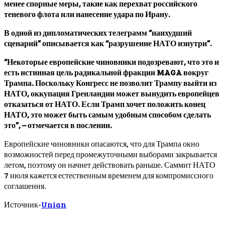
менее спорные меры, такие как перехват российского
теневого флота или нанесение удара по Ирану.
В одной из дипломатических телеграмм “наихудший
сценарий” описывается как “разрушение НАТО изнутри”.
“Некоторые европейские чиновники подозревают, что это и
есть истинная цель радикальной фракции MAGA вокруг
Трампа. Поскольку Конгресс не позволит Трампу выйти из
НАТО, оккупация Гренландии может вынудить европейцев
отказаться от НАТО. Если Трамп хочет положить конец
НАТО, это может быть самым удобным способом сделать
это”, – отмечается в послении.
Европейские чиновники опасаются, что для Трампа окно
возможностей перед промежуточными выборами закрывается
летом, поэтому он начнет действовать раньше. Саммит НАТО
7 июля кажется естественным временем для компромиссного
соглашения.
Источник-
Unian