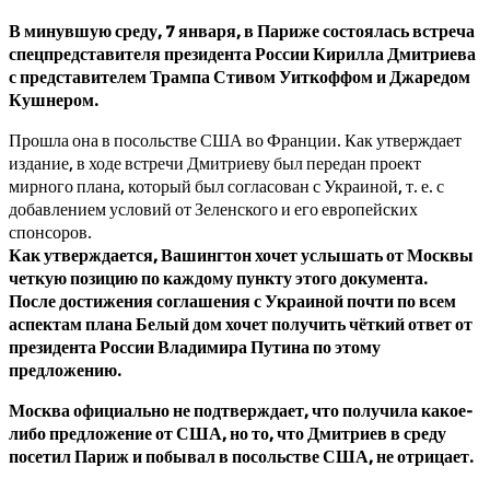
В минувшую среду, 7 января, в Париже состоялась встреча
спецпредставителя президента России Кирилла Дмитриева
с представителем Трампа Стивом Уиткоффом и Джаредом
Кушнером.
Прошла она в посольстве США во Франции. Как утверждает
издание, в ходе встречи Дмитриеву был передан проект
мирного плана, который был согласован с Украиной, т. е. с
добавлением условий от Зеленского и его европейских
спонсоров.
Как утверждается, Вашингтон хочет услышать от Москвы
четкую позицию по каждому пункту этого документа.
После достижения соглашения с Украиной почти по всем
аспектам плана Белый дом хочет получить чёткий ответ от
президента России Владимира Путина по этому
предложению.
Москва официально не подтверждает, что получила какое-
либо предложение от США, но то, что Дмитриев в среду
посетил Париж и побывал в посольстве США, не отрицает.