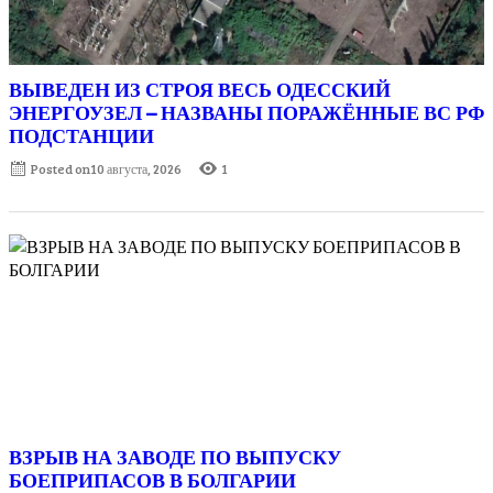
ВЫВЕДЕН ИЗ СТРОЯ ВЕСЬ ОДЕССКИЙ
ЭНЕРГОУЗЕЛ – НАЗВАНЫ ПОРАЖЁННЫЕ ВС РФ
ПОДСТАНЦИИ
Posted on
10 августа, 2026
1
ВЗРЫВ НА ЗАВОДЕ ПО ВЫПУСКУ
БОЕПРИПАСОВ В БОЛГАРИИ