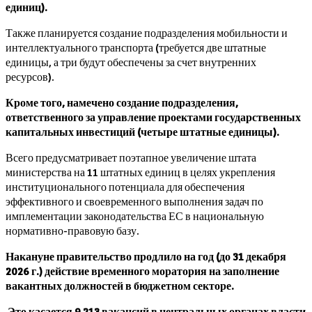
единиц).
Также планируется создание подразделения мобильности и
интеллектуального транспорта (требуется две штатные
единицы, а три будут обеспечены за счет внутренних
ресурсов).
Кроме того, намечено создание подразделения,
ответственного за управление проектами государственных
капитальных инвестиций (четыре штатные единицы).
Всего предусматривает поэтапное увеличение штата
министерства на 11 штатных единиц в целях укрепления
институционального потенциала для обеспечения
эффективного и своевременного выполнения задач по
имплементации законодательства ЕС в национальную
нормативно-правовую базу.
Накануне правительство продлило на год (до 31 декабря
2026 г.) действие временного моратория на заполнение
вакантных должностей в бюджетном секторе.
Это касается 9 213 вакансий в центральных органах власти