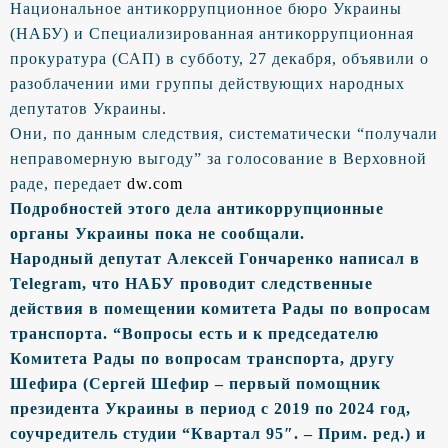
Национальное антикоррупционное бюро Украины
(НАБУ) и Специализированная антикоррупционная
прокуратура (САП) в субботу, 27 декабря, объявили о
разоблачении ими группы действующих народных
депутатов Украины.
Они, по данным следствия, систематически “получали
неправомерную выгоду” за голосование в Верховной
раде, передает
dw.com
Подробностей этого дела антикоррупционные
органы Украины пока не сообщали.
Народный депутат Алексей Гончаренко написал в
Telegram, что НАБУ проводит следственные
действия в помещении комитета Рады по вопросам
транспорта. “Вопросы есть и к председателю
Комитета Рады по вопросам транспорта, другу
Шефира (Сергей Шефир – первый помощник
президента Украины в период с 2019 по 2024 год,
соучредитель студии “Квартал 95″. – Прим. ред.) и