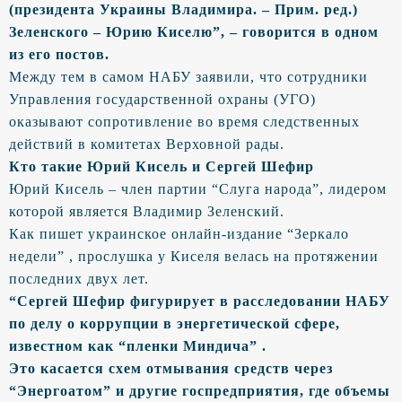
(президента Украины Владимира. – Прим. ред.)
Зеленского – Юрию Киселю”, – говорится в одном
из его постов.
Между тем в самом НАБУ заявили, что сотрудники
Управления государственной охраны (УГО)
оказывают сопротивление во время следственных
действий в комитетах Верховной рады.
Кто такие Юрий Кисель и Сергей Шефир
Юрий Кисель – член партии “Слуга народа”, лидером
которой является Владимир Зеленский.
Как пишет украинское онлайн-издание “Зеркало
недели” , прослушка у Киселя велась на протяжении
последних двух лет.
“Сергей Шефир фигурирует в расследовании НАБУ
по делу о коррупции в энергетической сфере,
известном как “пленки Миндича” .
Это касается схем отмывания средств через
“Энергоатом” и другие госпредприятия, где объемы