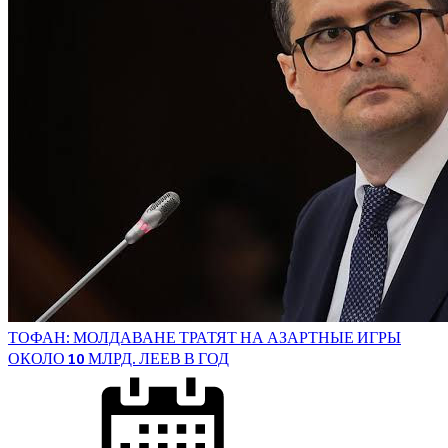
ТОФАН: МОЛДАВАНЕ ТРАТЯТ НА АЗАРТНЫЕ ИГРЫ
ОКОЛО 10 МЛРД. ЛЕЕВ В ГОД