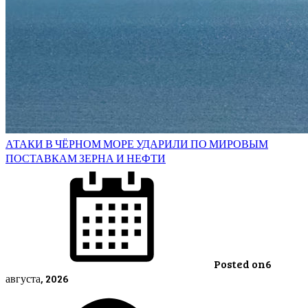
АТАКИ В ЧЁРНОМ МОРЕ УДАРИЛИ ПО МИРОВЫМ
ПОСТАВКАМ ЗЕРНА И НЕФТИ
Posted on
6
августа, 2026