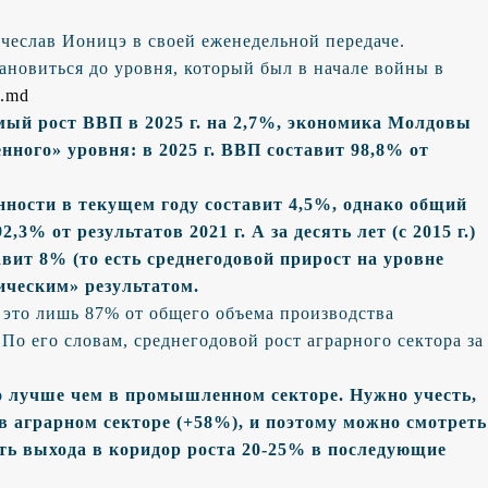
ячеслав Ионицэ в своей еженедельной передаче.
ановиться до уровня, который был в начале войны в
g.md
мый рост ВВП в 2025 г. на 2,7%, экономика Молдовы
енного» уровня: в 2025 г. ВВП составит 98,8% от
ности в текущем году составит 4,5%, однако общий
,3% от результатов 2021 г. А за десять лет (с 2015 г.)
вит 8% (то есть среднегодовой прирост на уровне
ическим» результатом.
о это лишь 87% от общего объема производства
 По его словам, среднегодовой рост аграрного сектора за
о лучше чем в промышленном секторе. Нужно учесть,
 в аграрном секторе (+58%), и поэтому можно смотреть
сть выхода в коридор роста 20-25% в последующие