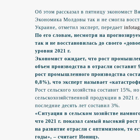
Об этом рассказал в пятницу экономист В
Экономика Молдовы так и не смогла восст
Украине, отметил эксперт, передает
infota
По его словам, несмотря на прогнозируе
так и не восстановилась до своего «дово
уровня 2021 г.
Экономист ожидает, что рост промышлен
объем производства в отрасли составит 92
рост промышленного производства соста
0,8%), что эксперт называет «катастроф
Рост сельского хозяйства составит 15%, н
сельскохозяйственной продукции в 2021 г.
последние десять лет составил 3%.
«Ситуация в сельском хозяйстве намног
что 2021 г. показал самый высокий рост
на развитие отрасли с оптимизмом, то е
годы», – считает Ионицэ.