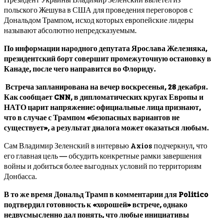
польского Жешува в США для проведения переговоров с
Дональдом Трампом, исход которых европейские лидеры
называют абсолютно непредсказуемым.
По информации народного депутата Ярослава Железняка,
президентский борт совершит промежуточную остановку в
Канаде, после чего направится во Флориду.
Встреча запланирована на вечер воскресенья, 28 декабря.
Как сообщает CNN, в дипломатических кругах Европы и
НАТО царит напряжение: официальные лица признают,
что в случае с Трампом «безопасных вариантов не
существует», а результат диалога может оказаться любым.
Сам Владимир Зеленский в интервью Axios подчеркнул, что
его главная цель — обсудить конкретные рамки завершения
войны и добиться более выгодных условий по территориям
Донбасса.
В то же время Дональд Трамп в комментарии для Politico
подтвердил готовность к «хорошей» встрече, однако
недвусмысленно дал понять, что любые инициативы