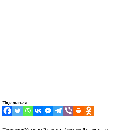
Поделиться...
Президент Украины Владимир Зеленский вылетел из