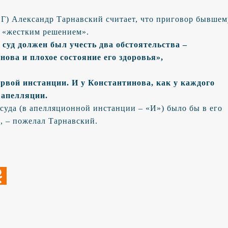
Г) Александр Тарнавский считает, что приговор бывшем
 «жестким решением».
 суд должен был учесть два обстоятельства –
ова и плохое состояние его здоровья»,
ервой инстанции. И у Константинова, как у каждого
 апелляции.
 суда (в апелляционной инстанции – «И») было бы в его
 – пожелал Тарнавский.