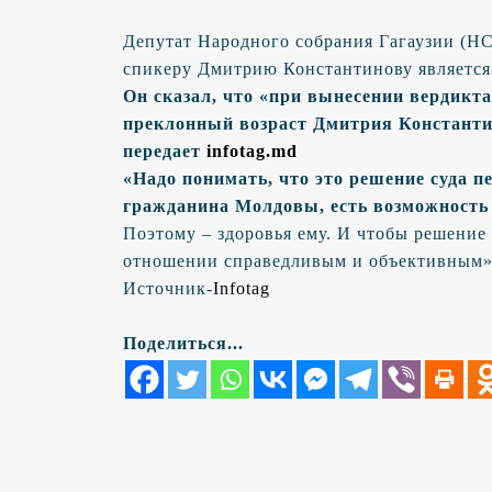
Депутат Народного собрания Гагаузии (НС
спикеру Дмитрию Константинову является
Он сказал, что «при вынесении вердикта
преклонный возраст Дмитрия Константин
передает
infotag.md
«Надо понимать, что это решение суда п
гражданина Молдовы, есть возможность
Поэтому – здоровья ему. И чтобы решение
отношении справедливым и объективным»,
Источник-
Infotag
Поделиться...