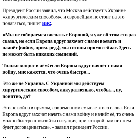
Президент России заявил, что Москва действует в Украине
«хирургическим способом», и европейцам не стоит на это
полагаться, пишет
BBC
.
«Мы не собираемся воевать с Европой, я уже об этом сто раз
сказал, но если Европа вдруг захочет с нами воевать и
начнёт (войну, прим. ред.), мы готовы прямо сейчас. Здесь
не может быть никаких сомнений.
Только вопрос в чём: если Европа вдруг начнёт с нами
войну, мне кажется, что очень быстро…
Это же не Украина. С Украиной мы действуем
хирургическим способом, аккуратненько, чтобы…, ну,
понятно, да?
Это не война в прямом, современном смысле этого слова. Если
Европа вдруг захочет начать с нами войну и начнёт её, то очень
можно быстро произойти ситуация, при которой нам не с кем
будет договариваться», – заявил президент России.