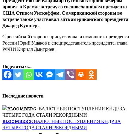
Президент России Владимир Путин во вторник вечером
провел в Кремле встречу со спецпосланником президента
США Стивом Уиткоффом. С американской стороны во
встрече также участвовал зять американского президента
Джаред Кушнер.
С российской стороны присутствовали помощник президента
России Юрий Ушаков и спецпредставитель президента, глава
РФПИ Кирилл Дмитриев.
Поделиться...
Последние новости
BLOOMBERG: ВАЛЮТНЫЕ ПОСТУПЛЕНИЯ КНДР ЗА
ЧЕТЫРЕ ГОДА СТАЛИ РЕКОРДНЫМИ