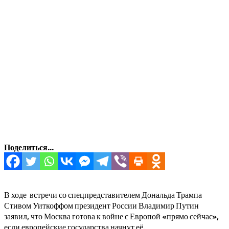
Поделиться...
В ходе встречи со спецпредставителем Дональда Трампа
Стивом Уиткоффом президент России Владимир Путин
заявил, что Москва готова к войне с Европой «прямо сейчас»,
если европейские государства начнут её.