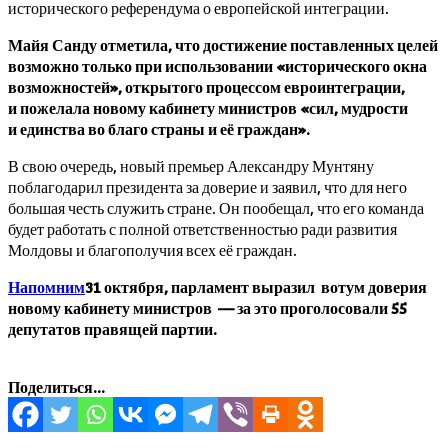
исторического референдума о европейской интеграции.
Майя Санду отметила, что достижение поставленных целей
возможно только при использовании «исторического окна
возможностей», открытого процессом евроинтеграции,
и пожелала новому кабинету министров «сил, мудрости
и единства во благо страны и её граждан».
В свою очередь, новый премьер Александру Мунтяну
поблагодарил президента за доверие и заявил, что для него
большая честь служить стране. Он пообещал, что его команда
будет работать с полной ответственностью ради развития
Молдовы и благополучия всех её граждан.
Напомним
31 октября, парламент выразил вотум доверия
новому кабинету министров — за это проголосовали 55
депутатов правящей партии.
Поделиться...