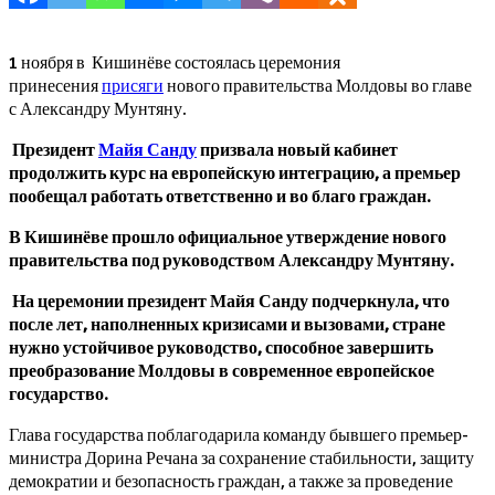
1 ноября в Кишинёве состоялась церемония
принесения
присяги
нового правительства Молдовы во главе
с Александру Мунтяну.
Президент
Майя Санду
призвала новый кабинет
продолжить курс на европейскую интеграцию, а премьер
пообещал работать ответственно и во благо граждан.
В Кишинёве прошло официальное утверждение нового
правительства под руководством Александру Мунтяну.
На церемонии президент Майя Санду подчеркнула, что
после лет, наполненных кризисами и вызовами, стране
нужно устойчивое руководство, способное завершить
преобразование Молдовы в современное европейское
государство.
Глава государства поблагодарила команду бывшего премьер-
министра Дорина Речана за сохранение стабильности, защиту
демократии и безопасность граждан, а также за проведение