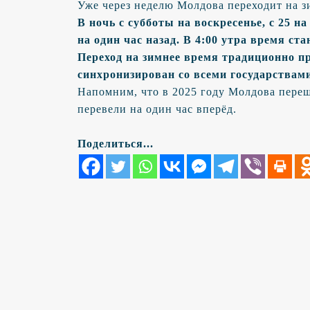
Уже через неделю Молдова переходит на з
В ночь с субботы на воскресенье, с 25 н
на один час назад. В 4:00 утра время стан
Переход на зимнее время традиционно п
синхронизирован со всеми государствам
Напомним, что в 2025 году Молдова перешл
перевели на один час вперёд.
Поделиться...