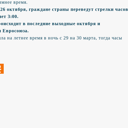
имнее время.
а 26 октября, граждане страны переведут стрелки часо
ет 3:00.
роисходит в последние выходные октября и
и Евросоюза.
а на летнее время в ночь с 29 на 30 марта, тогда часы