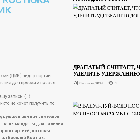
Я КОСТЮКА
ИК
ДРАПАТЫЙ СЧИТАЕТ,
УДЕЛИТЬ УДЕРЖАНИЮ
сии (ЦИК) лидер партии
ения для прессы и провёл
8 августа, 2026
3
шу запись. (…)
икто не хочет получить по
 нужно выводить из гонки.
жны наши мандаты для наличия
дной партией, которая
нил Василий Костюк.