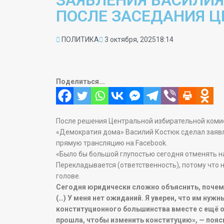
ЗАЯВЛЕНИЯ ВАСИЛИ
ПОСЛЕ ЗАСЕДАНИЯ Ц
ПОЛИТИКА
3 октября, 2025
18:14
Поделиться...
После решения Центральной избирательной комис
«Демократия дома» Василий Костюк сделал заявл
прямую трансляцию на Facebook.
«Было бы большой глупостью сегодня отменять на
Перекладывается (ответственность), потому что н
голове.
Сегодня юридически сложно объяснить, почему
(…) У меня нет ожиданий. Я уверен, что им ну
конституционного большинства вместе с ещё о
прошла, чтобы изменить конституцию», — пояс