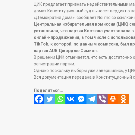
ЦИК предлагает признать недействительными м
дома» Конституционный суд вынесет вердикт о в
«Демократия дома», сообщает Noi.md со ссылкой н
Центральная избирательная комиссия (ЦИК) се
установила, что партия Костюка участвовала 
онлайн-продвижения, в том числе с использов
TikTok, к которой, по данным комиссии, был п
партии AUR Джордже Симион.
В решении ЦИК отмечается, что есть достаточно
регистрации партии.
Однако поскольку выборы уже завершились, у ЦИК
Вся документация передана в Конституционный с
Поделиться...