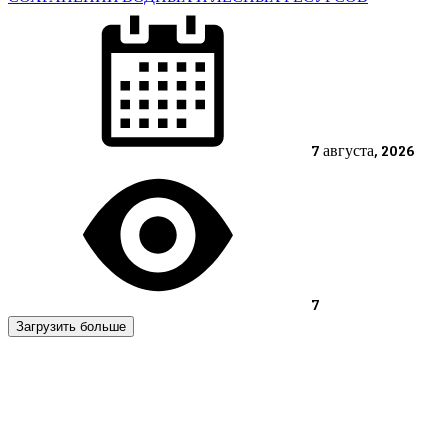
Posted
on
7 августа, 2026
7
Загрузить больше