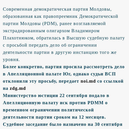
Современная демократическая партия Молдовы,
образованная как правопреемник Демократической
партии Молдовы (PDM), ранее возглавляемой
экстрадированным олигархом Владимиром
Плахотнюком, обратилась в Высшую судебную палату
с просьбой передать дело об ограничении
деятельности партии в другую инстанцию того же
уровня.
Более конкретно, партия просила рассмотреть дело
в Апелляционной палате Юг, однако судьи ВСП
отклонили эту просьбу, передает
noi.md
со ссылкой
на
zdg.md
Министерство юстиции 22 сентября подало в
Апелляционную палату иск против PDMM о
временном ограничении политической
деятельности партии сроком на 12 месяцев.
Судебное заседание было назначено на 30 сентября