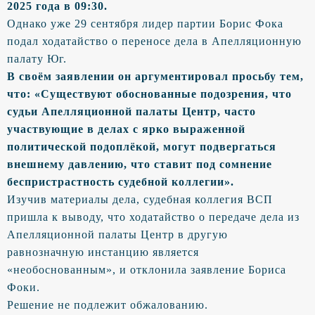
2025 года в 09:30.
Однако уже 29 сентября лидер партии Борис Фока
подал ходатайство о переносе дела в Апелляционную
палату Юг.
В своём заявлении он аргументировал просьбу тем,
что: «Существуют обоснованные подозрения, что
судьи Апелляционной палаты Центр, часто
участвующие в делах с ярко выраженной
политической подоплёкой, могут подвергаться
внешнему давлению, что ставит под сомнение
беспристрастность судебной коллегии».
Изучив материалы дела, судебная коллегия ВСП
пришла к выводу, что ходатайство о передаче дела из
Апелляционной палаты Центр в другую
равнозначную инстанцию является
«необоснованным», и отклонила заявление Бориса
Фоки.
Решение не подлежит обжалованию.