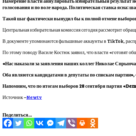
Намерение власти аннулировать избирательный результат н
голосования и по воле народа. Политическая ставка ясна: ш
Такой шаг фактически вынудил бы к полной отмене выборов 
Центральная избирательная комиссия сегодня рассмотрит обр
В документе упоминаются фальшивые аккаунты в TikTok, расп
По этому поводу Василе Костюк заявил, что власти «готовят 
«Нас наказали за заявления наших коллег Николае Спрынча
Оба являются кандидатами в депутаты по спискам партии»,
Напомним, что по итогам выборов 28 сентября партия «Dem
Источник –
Newtv
Поделиться...