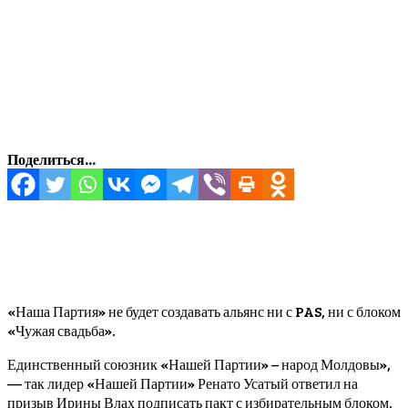
Поделиться...
«Наша Партия» не будет создавать альянс ни с PAS, ни с блоком
«Чужая свадьба».
Единственный союзник «Нашей Партии» – народ Молдовы»,
— так лидер «Нашей Партии» Ренато Усатый ответил на
призыв Ирины Влах подписать пакт с избирательным блоком,