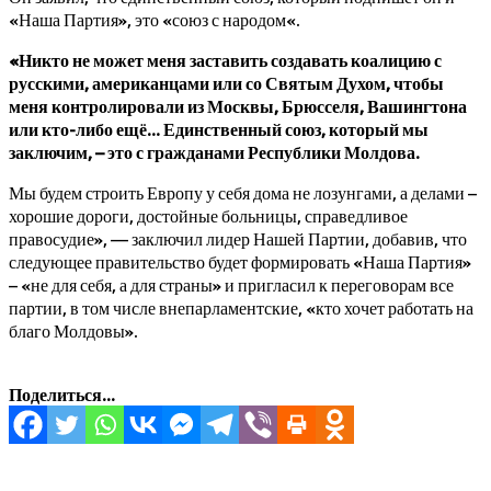
«Наша Партия», это «союз с народом«.
«Никто не может меня заставить создавать коалицию с
русскими, американцами или со Святым Духом, чтобы
меня контролировали из Москвы, Брюсселя, Вашингтона
или кто-либо ещё… Единственный союз, который мы
заключим, – это с гражданами Республики Молдова.
Мы будем строить Европу у себя дома не лозунгами, а делами –
хорошие дороги, достойные больницы, справедливое
правосудие», — заключил лидер Нашей Партии, добавив, что
следующее правительство будет формировать «Наша Партия»
– «не для себя, а для страны» и пригласил к переговорам все
партии, в том числе внепарламентские, «кто хочет работать на
благо Молдовы».
Поделиться...