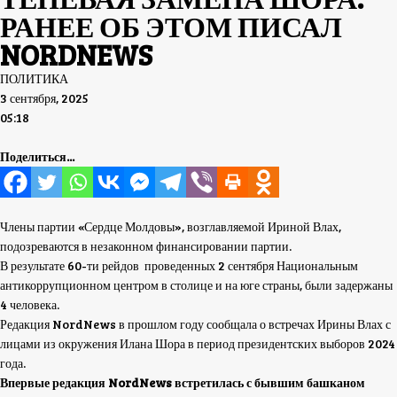
РАНЕЕ ОБ ЭТОМ ПИСАЛ
NORDNEWS
ПОЛИТИКА
3 сентября, 2025
05:18
Поделиться...
Члены партии «Сердце Молдовы», возглавляемой Ириной Влах,
подозреваются в незаконном финансировании партии.
В результате 60-ти рейдов проведенных 2 сентября Национальным
антикоррупционном центром в столице и на юге страны, были задержаны
4 человека.
Редакция NordNews в прошлом году сообщала о встречах Ирины Влах с
лицами из окружения Илана Шора в период президентских выборов 2024
года.
Впервые редакция NordNews встретилась с бывшим башканом