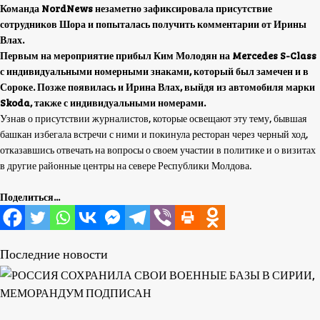
Команда NordNews незаметно зафиксировала присутствие
сотрудников Шора и попыталась получить комментарии от Ирины
Влах.
Первым на мероприятие прибыл Ким Молодян на Mercedes S-Class
с индивидуальными номерными знаками, который был замечен и в
Сороке. Позже появилась и Ирина Влах, выйдя из автомобиля марки
Skoda, также с индивидуальными номерами.
Узнав о присутствии журналистов, которые освещают эту тему, бывшая
башкан избегала встречи с ними и покинула ресторан через черный ход,
отказавшись отвечать на вопросы о своем участии в политике и о визитах
в другие районные центры на севере Республики Молдова.
Поделиться...
Последние новости