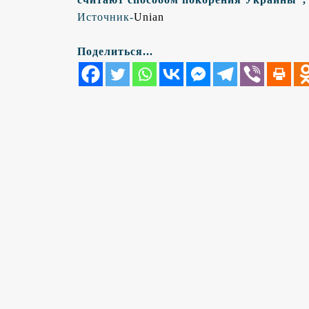
Источник-
Unian
Поделиться...