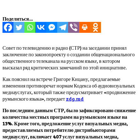
Поделиться...
Совет по телевидению и радио (СТР) на заседании принял
заключение по законопроекту о создании общенационального
общественного телеканала на русском языке, в котором
высказал ряд критических замечаний по этой инициативе.
Как пояснил на встрече Григоре Кицану, предлагаемые
изменения противоречат нормам Кодекса об аудиовизуальных
медиауслугах, который также предусматривает «продвижение
румынского языка», передает
zdg.md
По последним данным СТР, было зафиксировано снижение
количества местных программ на румынском языке на
13%. Кроме того, предложение услуг визуальных медиа,
предоставляемых потребителю дистрибьюторами
медиауслуг, включает 407 услуг визуальных медиа,