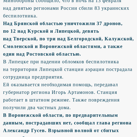
Минобороны сообщило, что в ночь на 13 февраля
над девятью регионами России сбили 83 украинских
беспилотника.
Над Брянской областью уничтожили 37 дронов,
по 12 над Курской и Липецкой, девять
над Тверской, по три над Белгородской, Калужской,
Смоленской и Воронежской областями, а также
один над Ростовской областью.
В Липецке при падении обломков беспилотника
на территории Липецкой станции аэрации пострадала
сотрудница предприятия.
Ей оказывается необходимая помощь, передавал
губернатор региона Игорь Артамонов. Станция
работает в штатном режиме. Также повреждения
получили два частных дома.
В Воронежской области, по предварительным
данным, пострадавших нет, сообщал глава региона
Александр Гусев. Взрывной волной от сбитых