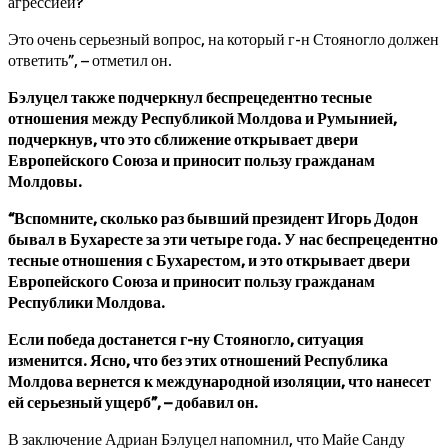
агрессией?
Это очень серьезный вопрос, на который г-н Стояногло должен
ответить”, – отметил он.
Бэлуцел также подчеркнул беспрецедентно тесные
отношения между Республикой Молдова и Румынией,
подчеркнув, что это сближение открывает двери
Европейского Союза и приносит пользу гражданам
Молдовы.
“Вспомните, сколько раз бывший президент Игорь Додон
бывал в Бухаресте за эти четыре года. У нас беспрецедентно
тесные отношения с Бухарестом, и это открывает двери
Европейского Союза и приносит пользу гражданам
Республики Молдова.
Если победа достанется г-ну Стояногло, ситуация
изменится. Ясно, что без этих отношений Республика
Молдова вернется к международной изоляции, что нанесет
ей серьезный ущерб”, – добавил он.
В заключение Адриан Бэлуцел напомнил, что Майе Санду