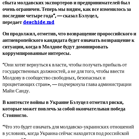
сбыта молдавских экспортеров и предпринимателей был
очень ограничен. Теперь мы видим, как все изменилось за
последние четыре года”, — сказал Бэлуцел,
передает
deschide.md
Он продолжил, отметив, что возвращение пророссийского и
антиевропейского кандидата будет означать возвращение к
ситуации, когда в Молдове будут доминировать
коррумпированные интересы.
“Они хотят вернуться к власти, чтобы получать прибыль от
государственных должностей, а не для того, чтобы ввести
Молдову в сообщество свободных, безопасных и
процветающих стран», — подчеркнула глава администрации
Майи Санду.
В контексте войны в Украине Бэлуцел отметил риски,
которые может повлечь за собой окончательная победа
Стояногло.
“Что это будет означать для молдавско-украинских отношений
в условиях, когда Украина сейчас находится под российской