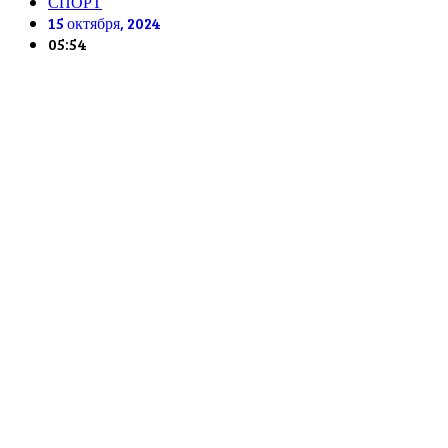
СПОРТ
15 октября, 2024
05:54