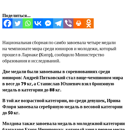
Поделиться...
Национальная сборная по самбо завоевала четыре медали
на чемпионате мира среди юниоров и молодежи, который
прошел в Ларнаке (Кипр), сообщило Министерство
образования и исследований.
Две медали были завоеваны в соревнованиях среди
юниоров: Андрей Пятковский стал вице-чемпионом мира
в весе до 79 кг, а Станислав Юхневич взял бронзовую
медаль в категории до 88 кг.
В той же возрастной категории, но среди девушек, Ирина
Флоря завоевала серебряную медаль в весовой категории
до 50 кг.
Молдова также завоевала медаль в молодежной категории
благодаря Егору Нечипоруку, который занял первое место