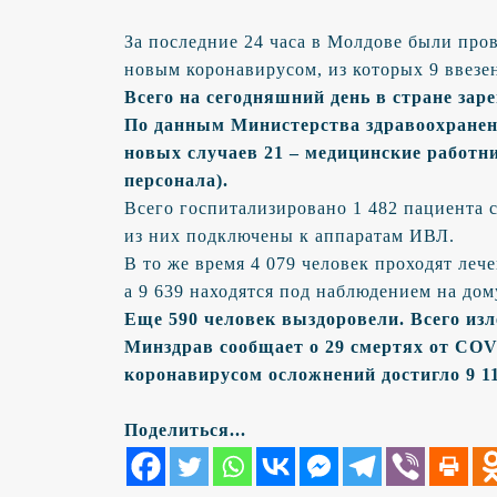
За последние 24 часа в Молдове были пров
новым коронавирусом, из которых 9 ввезе
Всего на сегодняшний день в стране зар
По данным Министерства здравоохранен
новых случаев 21 – медицинские работни
персонала).
Всего госпитализировано 1 482 пациента 
из них подключены к аппаратам ИВЛ.
В то же время 4 079 человек проходят ле
а 9 639 находятся под наблюдением на дом
Еще 590 человек выздоровели. Всего изл
Минздрав сообщает о 29 смертях от COV
коронавирусом осложнений достигло 9 1
Поделиться...