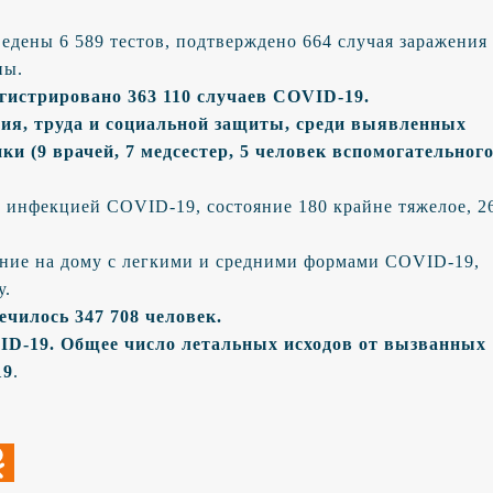
едены 6 589 тестов, подтверждено 664 случая заражения
ны.
егистрировано 363 110 случаев COVID-19.
ия, труда и социальной защиты, среди выявленных
ки (9 врачей, 7 медсестер, 5 человек вспомогательног
с инфекцией COVID-19, состояние 180 крайне тяжелое, 2
чение на дому с легкими и средними формами COVID-19,
у.
ечилось 347 708 человек.
ID-19. Общее число летальных исходов от вызванных
19
.